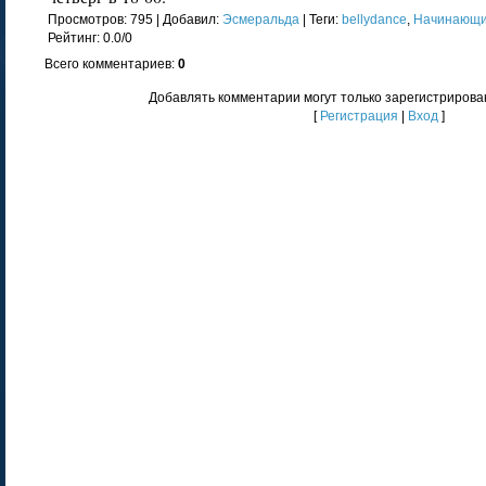
Просмотров
: 795 |
Добавил
:
Эсмеральда
|
Теги
:
bellydance
,
Начинающ
Рейтинг
:
0.0
/
0
Всего комментариев
:
0
Добавлять комментарии могут только зарегистрирова
[
Регистрация
|
Вход
]