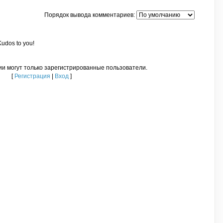
Порядок вывода комментариев:
 Kudos to you!
и могут только зарегистрированные пользователи.
[
Регистрация
|
Вход
]