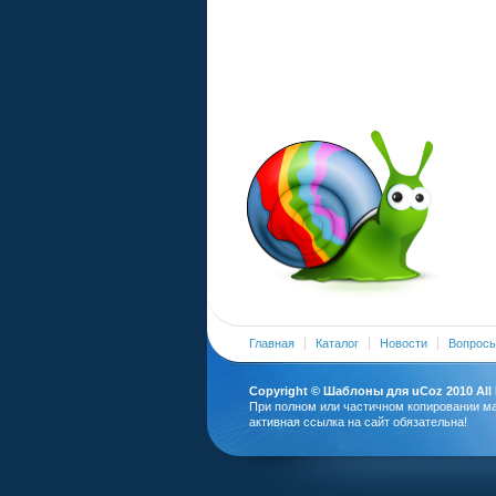
Главная
Каталог
Новости
Вопросы
Copyright ©
Шаблоны для uCoz
2010 All
При полном или частичном копировании м
активная ссылка на сайт обязательна!