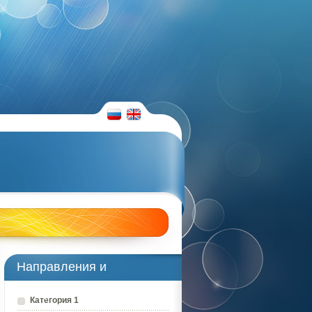
RUS
ENG
Направления и
преподаватели
Категория 1