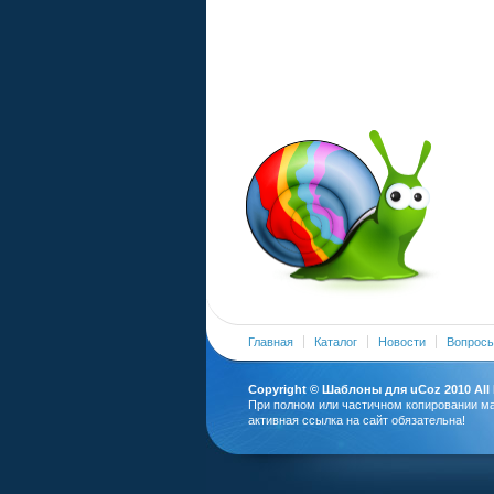
Главная
Каталог
Новости
Вопросы
Copyright ©
Шаблоны для uCoz
2010 All
При полном или частичном копировании м
активная ссылка на сайт обязательна!