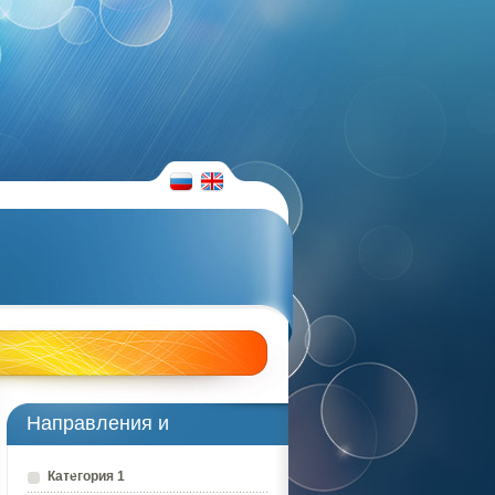
RUS
ENG
Направления и
преподаватели
Категория 1