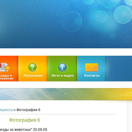
грады и
Расписание
Фото и видео
Контакты
тижения
льность
» Фотография 6
Фотография 6
езды за животных" 20.09.09