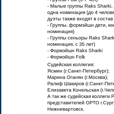
- Малые группы Raks Sharki,
одна номинация (до 4 челов
дуэты также входят в состав
- Группы, формэйшн дети, ю
номинация)
- Группы сеньоры Raks Sharki
номинация, с 35 лет)
- Формэйшн Raks Sharki
- Формэйшн Folk
Судейская коллегия:
Ясмин (г.Санкт-Петербург);
Марина Оганян (г.Москва);
Ралиф Шакиров (г.Санкт-Пет
Елизавета Конельская (г.Чел
А так же судейская коллеги
представителей ОРТО г.Сург
Нижневартовск.