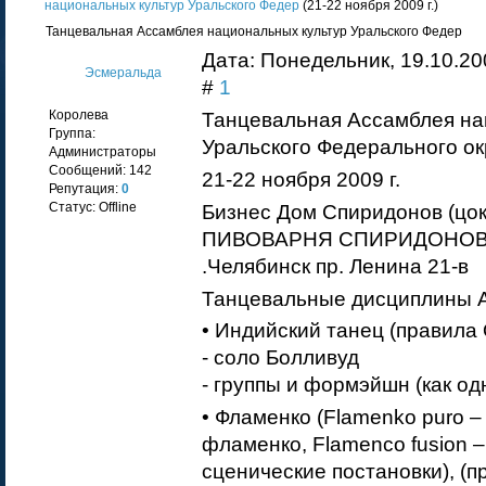
национальных культур Уральского Федер
(21-22 ноября 2009 г.)
Танцевальная Ассамблея национальных культур Уральского Федер
Дата: Понедельник, 19.10.20
Эсмеральда
#
1
Королева
Танцевальная Ассамблея на
Группа:
Уральского Федерального ок
Администраторы
Сообщений:
142
21-22 ноября 2009 г.
Репутация:
0
Статус:
Offline
Бизнес Дом Спиридонов (цок
ПИВОВАРНЯ СПИРИДОНОВ п
.Челябинск пр. Ленина 21-в
Танцевальные дисциплины 
• Индийский танец (правила
- соло Болливуд
- группы и формэйшн (как од
• Фламенко (Flamenko puro –
фламенко, Flamenco fusion 
сценические постановки), (п