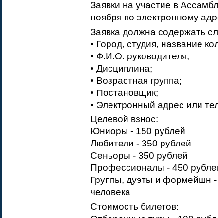
Заявки на участие в Ассамб
ноября по электронному ад
Заявка должна содержать с
• Город, студия, название ко
• Ф.И.О. руководителя;
• Дисциплина;
• Возрастная группа;
• Постановщик;
• Электронный адрес или те
Целевой взнос:
Юниоры - 150 рублей
Любители - 350 рублей
Сеньоры - 350 рублей
Профессионалы - 450 рубле
Группы, дуэты и формейшн -
человека
Стоимость билетов: