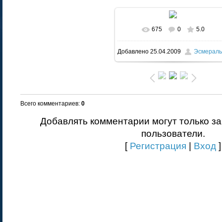
675
0
5.0
Добавлено
25.04.2009
Эсмераль
Всего комментариев
:
0
Добавлять комментарии могут только з
пользователи.
[
Регистрация
|
Вход
]