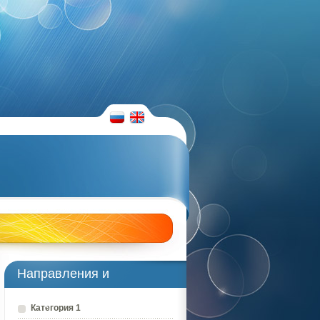
RUS
ENG
Направления и
преподаватели
Категория 1