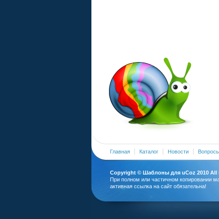
Главная
Каталог
Новости
Вопросы
Copyright ©
Шаблоны для uCoz
2010 All
При полном или частичном копировании м
активная ссылка на сайт обязательна!