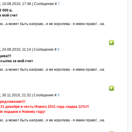
, 10.08.2010, 17:46 | Сообщение #
7
 000 р.
 мой счет
о...а может быть направо...я же королева - я имею право!....на
, 24.08.2010, 11:14 | Сообщение #
8
ажа!!!
ресылка за мой счет
о...а может быть направо...я же королева - я имею право!....на
, 30.11.2010, 21:32 | Сообщение #
9
редложение!!!
 31 декабря в честь Нового 2011 года скидка 11%!!!
е подарок к Новому году!
о...а может быть направо...я же королева - я имею право!....на