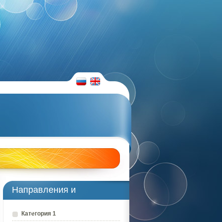
RUS
ENG
Направления и
преподаватели
Категория 1