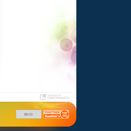
Шаблоны для
uCoz