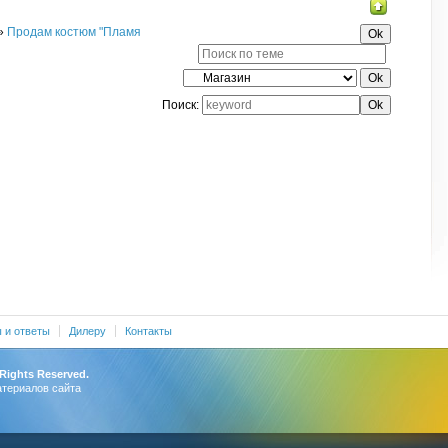
»
Продам костюм "Пламя
Поиск:
 и ответы
Дилеру
Контакты
 Rights Reserved.
атериалов сайта