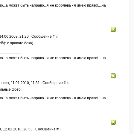
о...а может быть направо...я же королева - я имею право!....на
24.06.2009, 21:20 | Сообщение #
3
ейф с правого бока)
о...а может быть направо...я же королева - я имею право!....на
ьник, 11.01.2010, 11:31 | Сообщение #
4
льные фото:
о...а может быть направо...я же королева - я имею право!....на
, 12.02.2010, 20:53 | Сообщение #
5