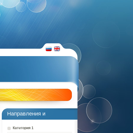
RUS
ENG
Направления и
преподаватели
Категория 1