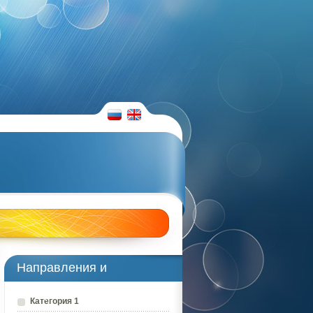
RUS
ENG
Направления и
преподаватели
Категория 1