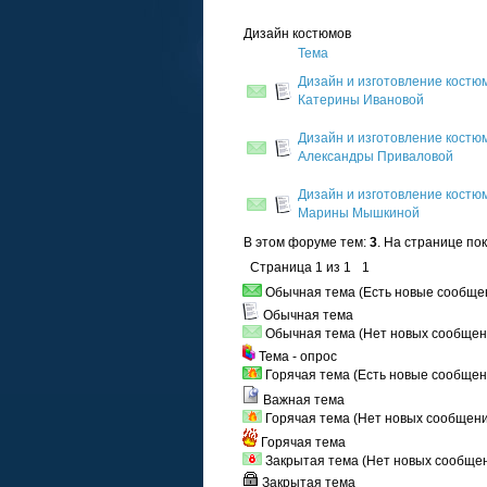
Дизайн костюмов
Тема
Дизайн и изготовление костю
Катерины Ивановой
Дизайн и изготовление костю
Александры Приваловой
Дизайн и изготовление костю
Марины Мышкиной
В этом форуме тем:
3
. На странице по
Страница
1
из
1
1
Обычная тема (Есть новые сообще
Обычная тема
Обычная тема (Нет новых сообщен
Тема - опрос
Горячая тема (Есть новые сообщен
Важная тема
Горячая тема (Нет новых сообщен
Горячая тема
Закрытая тема (Нет новых сообще
Закрытая тема