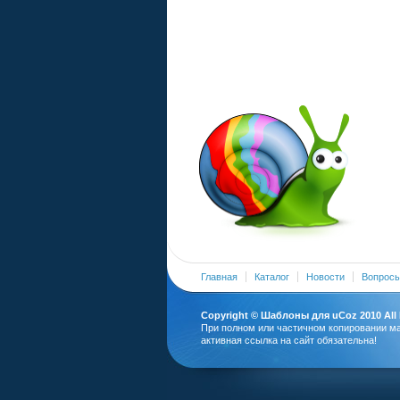
Главная
Каталог
Новости
Вопросы
Copyright ©
Шаблоны для uCoz
2010 All
При полном или частичном копировании м
активная ссылка на сайт обязательна!