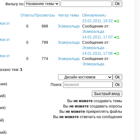
Фильтр по:
Ответы
Просмотры
Автор темы
Обновления
↓
23.01.2011, 19:32
мов от
6
988
Эсмеральда
Сообщение от:
Эсмеральда
14.01.2011, 17:07
мов от
0
799
Эсмеральда
Сообщение от:
Эсмеральда
14.01.2011, 17:06
мов от
0
774
Эсмеральда
Сообщение от:
Эсмеральда
казано тем:
3
.
ния)
Поиск:
ий)
Вы
не можете
создавать темы
Вы
не можете
создавать опросы
ия)
Вы
не можете
прикреплять файлы
Вы
не можете
отвечать на сообщения
ий)
ний)